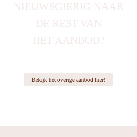
NIEUWSGIERIG NAAR
DE REST VAN
HET AANBOD?
Bekijk het overige aanbod hier!