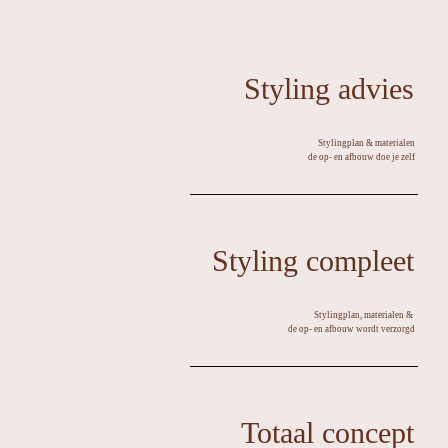
Styling advies
Stylingplan & materialen
de op- en afbouw doe je zelf
Styling compleet
Stylingplan, materialen &
de op- en afbouw wordt verzorgd
Totaal concept