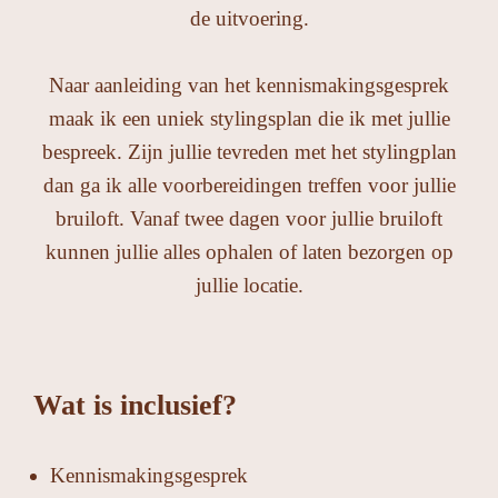
de uitvoering.
Naar aanleiding van het kennismakingsgesprek
maak ik een uniek stylingsplan die ik met jullie
bespreek. Zijn jullie tevreden met het stylingplan
dan ga ik alle voorbereidingen treffen voor jullie
bruiloft. Vanaf twee dagen voor jullie bruiloft
kunnen jullie alles ophalen of laten bezorgen op
jullie locatie.
Wat is inclusief?
Kennismakingsgesprek